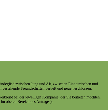
Bindeglied zwischen Jung und Alt, zwischen Einheimischen und
 bestehende Freundschaften vertieft und neue geschlossen.
erbleibt bei der jeweiligen Kompanie, der Sie beitreten möchten.
g im oberen Bereich des Antrages).