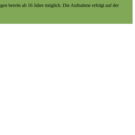
gen bereits ab 16 Jahre möglich. Die Aufnahme erfolgt auf der