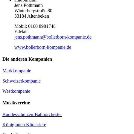
Jens Pothmann
Winterbergstraße 80
33184 Altenbeken
Mobil: 0160 8981748
E-Mail:
jens.pothmann@bollerborn-kompanie.de
www.bollerborn-kompanie.de
Die anderen Kompanien
Markkompanie
Schweizerkompanie
Westkompanie
Musikvereine
Bundesschützen-Bahnorchester
Königinnen Kürassiere