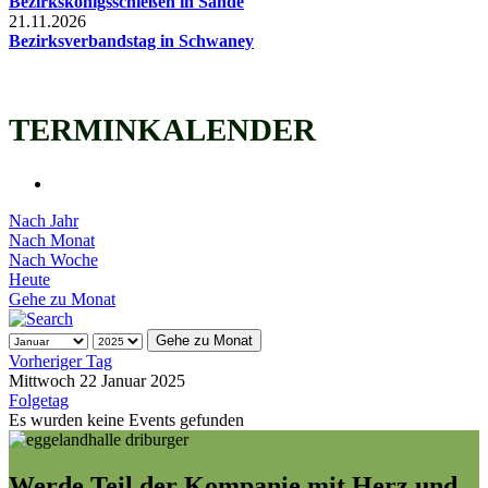
Bezirkskönigsschießen in Sande
21.11.2026
Bezirksverbandstag in Schwaney
TERMINKALENDER
Nach Jahr
Nach Monat
Nach Woche
Heute
Gehe zu Monat
Gehe zu Monat
Vorheriger Tag
Mittwoch 22 Januar 2025
Folgetag
Es wurden keine Events gefunden
Werde Teil der Kompanie mit Herz und