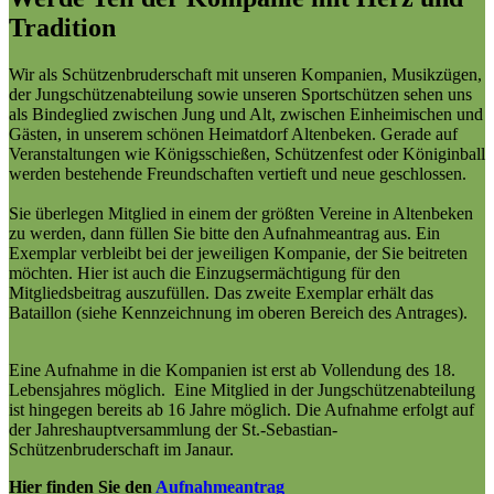
Tradition
Wir als Schützenbruderschaft mit unseren Kompanien, Musikzügen,
der Jungschützenabteilung sowie unseren Sportschützen sehen uns
als Bindeglied zwischen Jung und Alt, zwischen Einheimischen und
Gästen, in unserem schönen Heimatdorf Altenbeken. Gerade auf
Veranstaltungen wie Königsschießen, Schützenfest oder Königinball
werden bestehende Freundschaften vertieft und neue geschlossen.
Sie überlegen Mitglied in einem der größten Vereine in Altenbeken
zu werden, dann füllen Sie bitte den Aufnahmeantrag aus. Ein
Exemplar verbleibt bei der jeweiligen Kompanie, der Sie beitreten
möchten. Hier ist auch die Einzugsermächtigung für den
Mitgliedsbeitrag auszufüllen. Das zweite Exemplar erhält das
Bataillon (siehe Kennzeichnung im oberen Bereich des Antrages).
Eine Aufnahme in die Kompanien ist erst ab Vollendung des 18.
Lebensjahres möglich. Eine Mitglied in der Jungschützenabteilung
ist hingegen bereits ab 16 Jahre möglich. Die Aufnahme erfolgt auf
der Jahreshauptversammlung der St.-Sebastian-
Schützenbruderschaft im Janaur.
Hier finden Sie den
Aufnahmeantrag