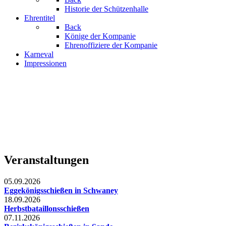
Historie der Schützenhalle
Ehrentitel
Back
Könige der Kompanie
Ehrenoffiziere der Kompanie
Karneval
Impressionen
Veranstaltungen
05.09.2026
Eggekönigsschießen in Schwaney
18.09.2026
Herbstbataillonsschießen
07.11.2026