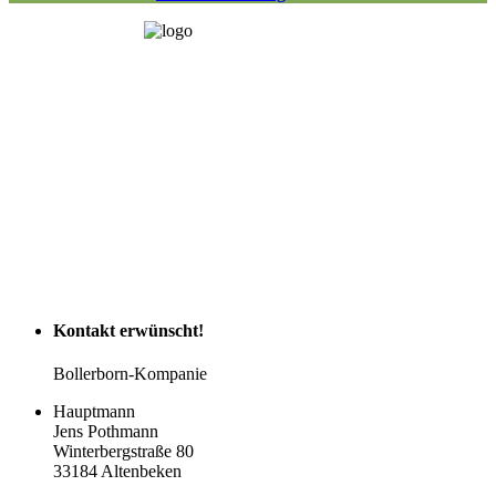
Kontakt
erwünscht!
Bollerborn-Kompanie
Hauptmann
Jens Pothmann
Winterbergstraße 80
33184 Altenbeken