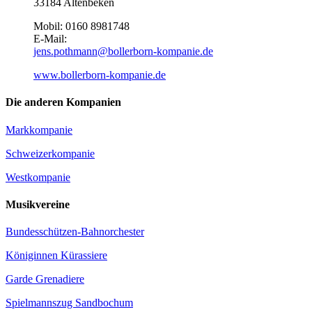
33184 Altenbeken
Mobil: 0160 8981748
E-Mail:
jens.pothmann@bollerborn-kompanie.de
www.bollerborn-kompanie.de
Die anderen Kompanien
Markkompanie
Schweizerkompanie
Westkompanie
Musikvereine
Bundesschützen-Bahnorchester
Königinnen Kürassiere
Garde Grenadiere
Spielmannszug Sandbochum