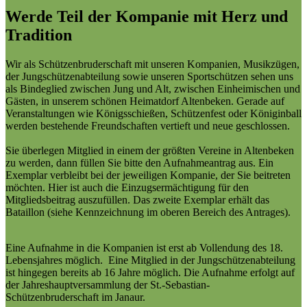
Werde Teil der Kompanie mit Herz und
Tradition
Wir als Schützenbruderschaft mit unseren Kompanien, Musikzügen,
der Jungschützenabteilung sowie unseren Sportschützen sehen uns
als Bindeglied zwischen Jung und Alt, zwischen Einheimischen und
Gästen, in unserem schönen Heimatdorf Altenbeken. Gerade auf
Veranstaltungen wie Königsschießen, Schützenfest oder Königinball
werden bestehende Freundschaften vertieft und neue geschlossen.
Sie überlegen Mitglied in einem der größten Vereine in Altenbeken
zu werden, dann füllen Sie bitte den Aufnahmeantrag aus. Ein
Exemplar verbleibt bei der jeweiligen Kompanie, der Sie beitreten
möchten. Hier ist auch die Einzugsermächtigung für den
Mitgliedsbeitrag auszufüllen. Das zweite Exemplar erhält das
Bataillon (siehe Kennzeichnung im oberen Bereich des Antrages).
Eine Aufnahme in die Kompanien ist erst ab Vollendung des 18.
Lebensjahres möglich. Eine Mitglied in der Jungschützenabteilung
ist hingegen bereits ab 16 Jahre möglich. Die Aufnahme erfolgt auf
der Jahreshauptversammlung der St.-Sebastian-
Schützenbruderschaft im Janaur.