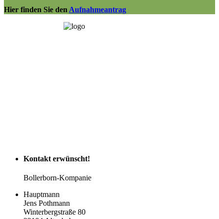
Hier finden Sie den
Aufnahmeantrag
Kontakt
erwünscht!
Bollerborn-Kompanie
Hauptmann
Jens Pothmann
Winterbergstraße 80