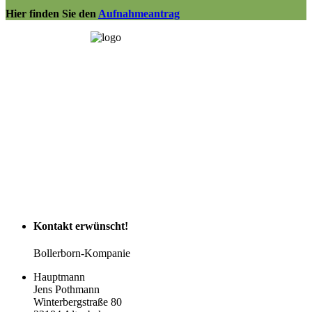
Hier finden Sie den
Aufnahmeantrag
Kontakt
erwünscht!
Bollerborn-Kompanie
Hauptmann
Jens Pothmann
Winterbergstraße 80