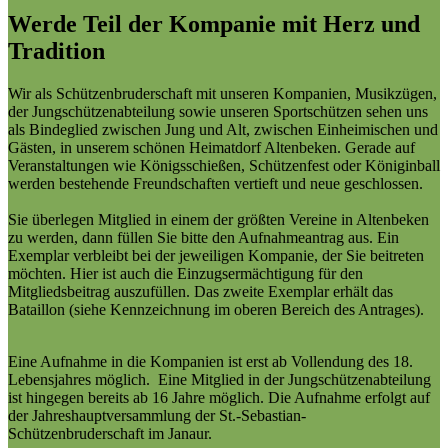
Werde Teil der Kompanie mit Herz und
Tradition
Wir als Schützenbruderschaft mit unseren Kompanien, Musikzügen,
der Jungschützenabteilung sowie unseren Sportschützen sehen uns
als Bindeglied zwischen Jung und Alt, zwischen Einheimischen und
Gästen, in unserem schönen Heimatdorf Altenbeken. Gerade auf
Veranstaltungen wie Königsschießen, Schützenfest oder Königinball
werden bestehende Freundschaften vertieft und neue geschlossen.
Sie überlegen Mitglied in einem der größten Vereine in Altenbeken
zu werden, dann füllen Sie bitte den Aufnahmeantrag aus. Ein
Exemplar verbleibt bei der jeweiligen Kompanie, der Sie beitreten
möchten. Hier ist auch die Einzugsermächtigung für den
Mitgliedsbeitrag auszufüllen. Das zweite Exemplar erhält das
Bataillon (siehe Kennzeichnung im oberen Bereich des Antrages).
Eine Aufnahme in die Kompanien ist erst ab Vollendung des 18.
Lebensjahres möglich. Eine Mitglied in der Jungschützenabteilung
ist hingegen bereits ab 16 Jahre möglich. Die Aufnahme erfolgt auf
der Jahreshauptversammlung der St.-Sebastian-
Schützenbruderschaft im Janaur.