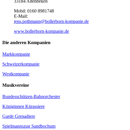
33184 Altenbeken
Mobil: 0160 8981748
E-Mail:
jens.pothmann@bollerborn-kompanie.de
www.bollerborn-kompanie.de
Die anderen Kompanien
Markkompanie
Schweizerkompanie
Westkompanie
Musikvereine
Bundesschützen-Bahnorchester
Königinnen Kürassiere
Garde Grenadiere
Spielmannszug Sandbochum