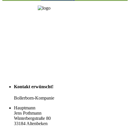
Kontakt
erwünscht!
Bollerborn-Kompanie
Hauptmann
Jens Pothmann
Winterbergstraße 80
33184 Altenbeken