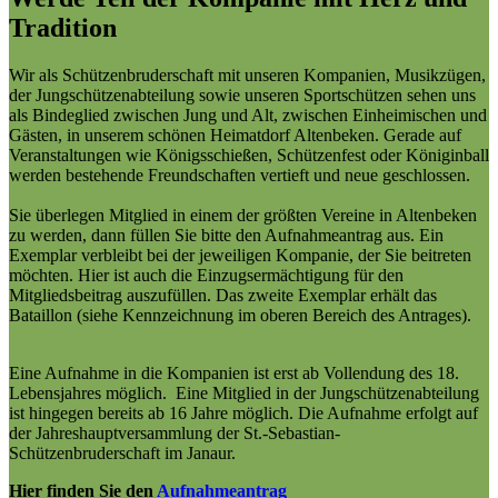
Tradition
Wir als Schützenbruderschaft mit unseren Kompanien, Musikzügen,
der Jungschützenabteilung sowie unseren Sportschützen sehen uns
als Bindeglied zwischen Jung und Alt, zwischen Einheimischen und
Gästen, in unserem schönen Heimatdorf Altenbeken. Gerade auf
Veranstaltungen wie Königsschießen, Schützenfest oder Königinball
werden bestehende Freundschaften vertieft und neue geschlossen.
Sie überlegen Mitglied in einem der größten Vereine in Altenbeken
zu werden, dann füllen Sie bitte den Aufnahmeantrag aus. Ein
Exemplar verbleibt bei der jeweiligen Kompanie, der Sie beitreten
möchten. Hier ist auch die Einzugsermächtigung für den
Mitgliedsbeitrag auszufüllen. Das zweite Exemplar erhält das
Bataillon (siehe Kennzeichnung im oberen Bereich des Antrages).
Eine Aufnahme in die Kompanien ist erst ab Vollendung des 18.
Lebensjahres möglich. Eine Mitglied in der Jungschützenabteilung
ist hingegen bereits ab 16 Jahre möglich. Die Aufnahme erfolgt auf
der Jahreshauptversammlung der St.-Sebastian-
Schützenbruderschaft im Janaur.
Hier finden Sie den
Aufnahmeantrag