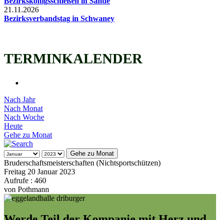
Bezirkskönigsschießen in Sande
21.11.2026
Bezirksverbandstag in Schwaney
TERMINKALENDER
Nach Jahr
Nach Monat
Nach Woche
Heute
Gehe zu Monat
Gehe zu Monat
Bruderschaftsmeisterschaften (Nichtsportschützen)
Freitag 20 Januar 2023
Aufrufe
: 460
von
Pothmann
Werde Teil der Kompanie mit Herz und