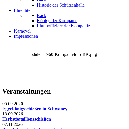
Historie der Schützenhalle
Ehrentitel
Back
Könige der Kompanie
Ehrenoffiziere der Kompanie
Karneval
Impressionen
slider_1960-Kompaniefoto-BK.png
Veranstaltungen
05.09.2026
Eggekönigsschießen in Schwaney
18.09.2026
Herbstbataillonsschießen
07.11.2026