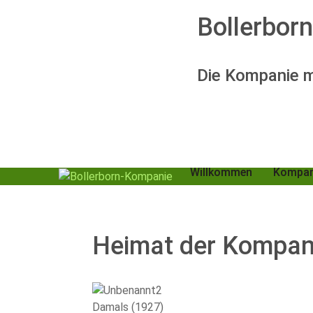
Bollerbor
Die Kompanie mi
Willkommen
Kompan
Heimat der Kompani
Damals (1927)