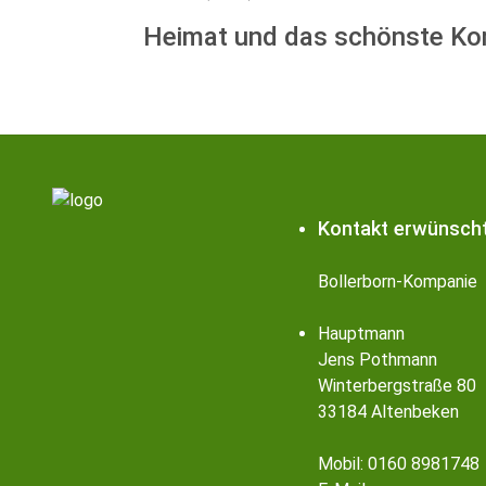
Heimat und das schönste Kom
Kontakt
erwünscht
Bollerborn-Kompanie
Hauptmann
Jens Pothmann
Winterbergstraße 80
33184 Altenbeken
Mobil: 0160 8981748