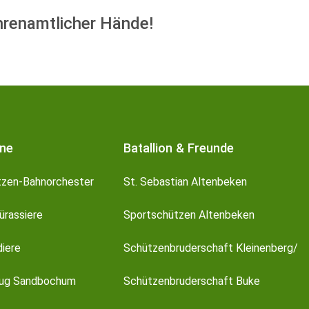
hrenamtlicher Hände!
ine
Batallion & Freunde
zen-Bahnorchester
St. Sebastian Altenbeken
ürassiere
Sportschützen Altenbeken
diere
Schützenbruderschaft Kleinenberg/
zug Sandbochum
Schützenbruderschaft Buke