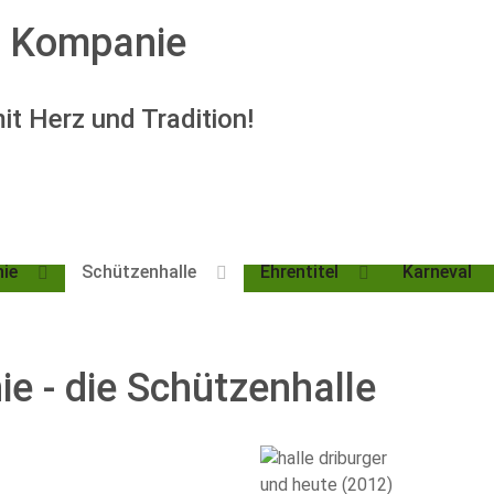
n Kompanie
t Herz und Tradition!
ie
Schützenhalle
Ehrentitel
Karneval
e - die Schützenhalle
und heute (2012)