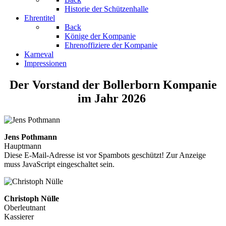
Historie der Schützenhalle
Ehrentitel
Back
Könige der Kompanie
Ehrenoffiziere der Kompanie
Karneval
Impressionen
Der Vorstand der Bollerborn Kompanie
im Jahr 2026
Jens Pothmann
Hauptmann
Diese E-Mail-Adresse ist vor Spambots geschützt! Zur Anzeige
muss JavaScript eingeschaltet sein.
Christoph Nülle
Oberleutnant
Kassierer