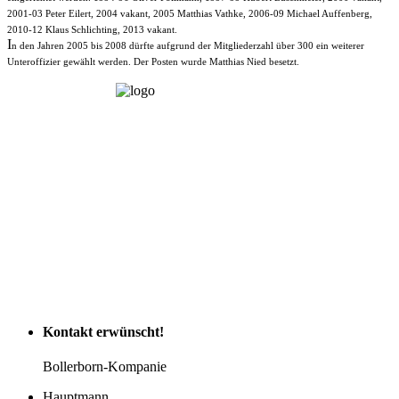
2001-03 Peter Eilert, 2004 vakant, 2005 Matthias Vathke, 2006-09 Michael Auffenberg,
2010-12 Klaus Schlichting, 2013 vakant.
I
n den Jahren 2005 bis 2008 dürfte aufgrund der Mitgliederzahl über 300 ein weiterer
Unteroffizier gewählt werden. Der Posten wurde Matthias Nied besetzt.
Kontakt
erwünscht!
Bollerborn-Kompanie
Hauptmann