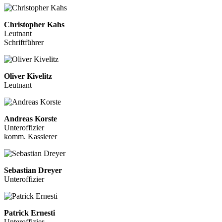
Christopher Kahs
Leutnant
Schriftführer
Oliver Kivelitz
Leutnant
Andreas Korste
Unteroffizier
komm. Kassierer
Sebastian Dreyer
Unteroffizier
Patrick Ernesti
Unteroffizier