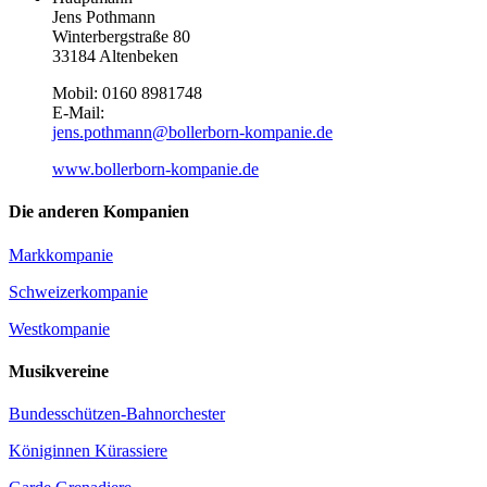
Jens Pothmann
Winterbergstraße 80
33184 Altenbeken
Mobil: 0160 8981748
E-Mail:
jens.pothmann@bollerborn-kompanie.de
www.bollerborn-kompanie.de
Die anderen Kompanien
Markkompanie
Schweizerkompanie
Westkompanie
Musikvereine
Bundesschützen-Bahnorchester
Königinnen Kürassiere