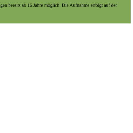
gen bereits ab 16 Jahre möglich. Die Aufnahme erfolgt auf der