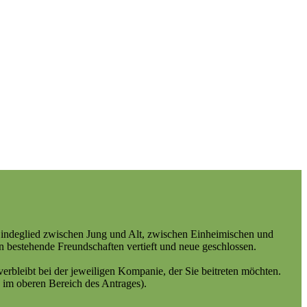
Bindeglied zwischen Jung und Alt, zwischen Einheimischen und
 bestehende Freundschaften vertieft und neue geschlossen.
erbleibt bei der jeweiligen Kompanie, der Sie beitreten möchten.
g im oberen Bereich des Antrages).