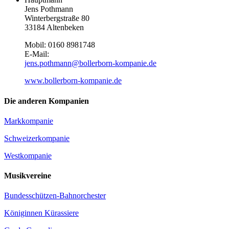
Jens Pothmann
Winterbergstraße 80
33184 Altenbeken
Mobil: 0160 8981748
E-Mail:
jens.pothmann@bollerborn-kompanie.de
www.bollerborn-kompanie.de
Die anderen Kompanien
Markkompanie
Schweizerkompanie
Westkompanie
Musikvereine
Bundesschützen-Bahnorchester
Königinnen Kürassiere