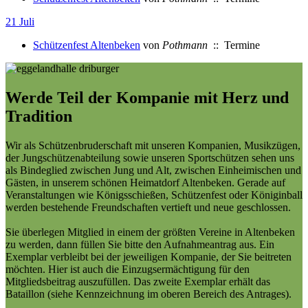
21 Juli
Schützenfest Altenbeken
von
Pothmann
:: Termine
Werde Teil der Kompanie mit Herz und
Tradition
Wir als Schützenbruderschaft mit unseren Kompanien, Musikzügen,
der Jungschützenabteilung sowie unseren Sportschützen sehen uns
als Bindeglied zwischen Jung und Alt, zwischen Einheimischen und
Gästen, in unserem schönen Heimatdorf Altenbeken. Gerade auf
Veranstaltungen wie Königsschießen, Schützenfest oder Königinball
werden bestehende Freundschaften vertieft und neue geschlossen.
Sie überlegen Mitglied in einem der größten Vereine in Altenbeken
zu werden, dann füllen Sie bitte den Aufnahmeantrag aus. Ein
Exemplar verbleibt bei der jeweiligen Kompanie, der Sie beitreten
möchten. Hier ist auch die Einzugsermächtigung für den
Mitgliedsbeitrag auszufüllen. Das zweite Exemplar erhält das
Bataillon (siehe Kennzeichnung im oberen Bereich des Antrages).