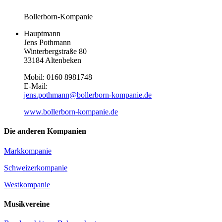
Bollerborn-Kompanie
Hauptmann
Jens Pothmann
Winterbergstraße 80
33184 Altenbeken
Mobil: 0160 8981748
E-Mail:
jens.pothmann@bollerborn-kompanie.de
www.bollerborn-kompanie.de
Die anderen Kompanien
Markkompanie
Schweizerkompanie
Westkompanie
Musikvereine