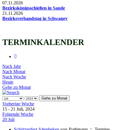
07.11.2026
Bezirkskönigsschießen in Sande
21.11.2026
Bezirksverbandstag in Schwaney
TERMINKALENDER
Nach Jahr
Nach Monat
Nach Woche
Heute
Gehe zu Monat
Gehe zu Monat
Vorherige Woche
15 - 21 Juli, 2024
Folgende Woche
20 Juli
Schützenfest Altenbeken
von
Pothmann
:: Termine